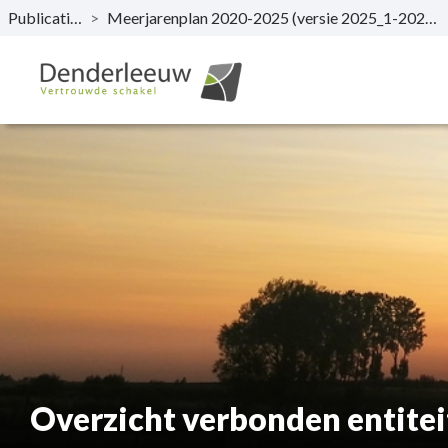
Publicaties
>
Meerjarenplan 2020-2025 (versie 2025_1-2026_0)
Naar hoofdinhoud
Overzicht verbonden entite