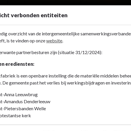
cht verbonden entiteiten
ledig overzicht van de intergemeentelijke samenwerkingsverband
ft, is te vinden op onze
website
.
rwante partnerbesturen zijn (situatie 31/12/2024):
en erediensten:
fabriek is een openbare instelling die de materiële middelen beheer
. De gemeente past het verlies bij werkingsbijdragen en investeri
nt-Anna Leeuwbrug
nt-Amandus Denderleeuw
nt-Pietersbanden Welle
otestantse kerk