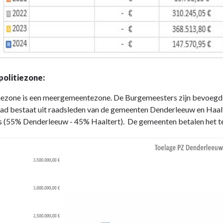
politiezone:
iezone is een meergemeentezone. De Burgemeesters zijn bevoegd en
aad bestaat uit raadsleden van de gemeenten Denderleeuw en Haalte
 (55% Denderleeuw - 45% Haaltert). De gemeenten betalen het teko