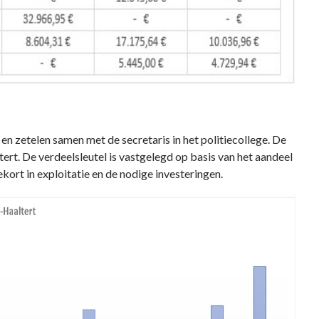
 zetelen samen met de secretaris in het politiecollege. De
rt. De verdeelsleutel is vastgelegd op basis van het aandeel
rt in exploitatie en de nodige investeringen.