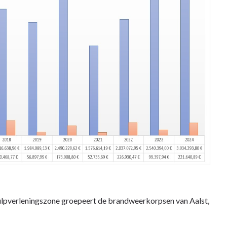
ulpverleningszone groepeert de brandweerkorpsen van Aalst,