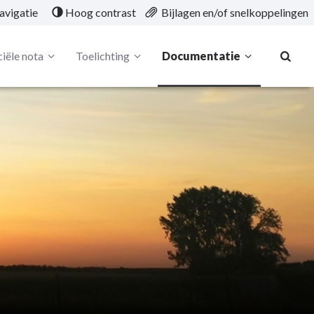
avigatie
Hoog contrast
Bijlagen en/of snelkoppelingen
iële nota
Toelichting
Documentatie