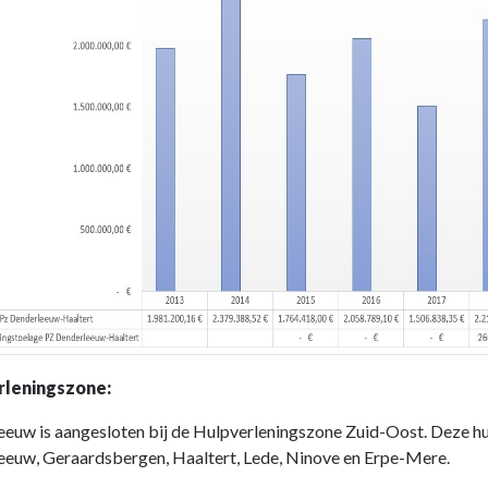
rleningszone:
euw is aangesloten bij de Hulpverleningszone Zuid-Oost. Deze h
eeuw, Geraardsbergen, Haaltert, Lede, Ninove en Erpe-Mere.