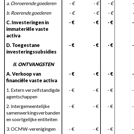
a. Onroerende goederen
- €
- €
- €
-
b. Roerende goederen
- €
- €
- €
-
C. Investeringen in
- €
- €
- €
-
immateriële vaste
activa
D. Toegestane
- €
- €
- €
-
investeringssubsidies
II. ONTVANGSTEN
A. Verkoop van
- €
- €
- €
-
financiële vaste activa
1. Extern verzelfstandigde
- €
- €
- €
-
agentschappen
2. Intergemeentelijke
- €
- €
- €
-
samenwerkingsverbanden
en soortgelijke entiteiten
3. OCMW-verenigingen
- €
- €
- €
-