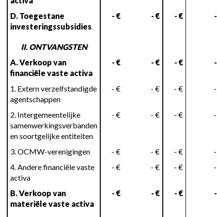
activa
D. Toegestane
- €
- €
- €
-
investeringssubsidies
II. ONTVANGSTEN
A. Verkoop van
- €
- €
- €
-
financiële vaste activa
1. Extern verzelfstandigde
- €
- €
- €
-
agentschappen
2. Intergemeentelijke
- €
- €
- €
-
samenwerkingsverbanden
en soortgelijke entiteiten
3. OCMW-verenigingen
- €
- €
- €
-
4. Andere financiële vaste
- €
- €
- €
-
activa
B. Verkoop van
- €
- €
- €
-
materiële vaste activa