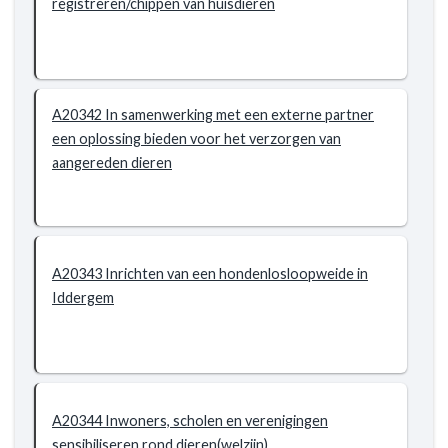
registreren/chippen van huisdieren
A20342 In samenwerking met een externe partner
een oplossing bieden voor het verzorgen van
aangereden dieren
A20343 Inrichten van een hondenlosloopweide in
Iddergem
A20344 Inwoners, scholen en verenigingen
sensibiliseren rond dieren(welzijn)