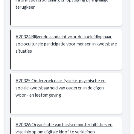
terugkeer
A20324 Blijvende aandacht voor de toeleiding naar
socioculturele participatie voor mensen in kwetsbare
situaties
A20325 Onderzoek naar fysieke, psychische en
sociale kwetsbaarheid van ouderen in de eigen
woon- en leefomgeving
A20326 Organisatie van basiscomputerinitiaties en
vrije inloop om digitale kloof te verkleinen