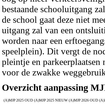
bestaande schooluitgang zal
de school gaat deze niet me
uitgang zal van een ontslui
worden naar een erftoegang
speelplein). Dit vergt de n
pleintje en parkeerplaatsen
voor de zwakke weggebruik
Overzicht aanpassing MJ
(A)MJP 2025 OUD
(A)MJP 2025 NIEUW
(A)MJP 2026 OUD
(A