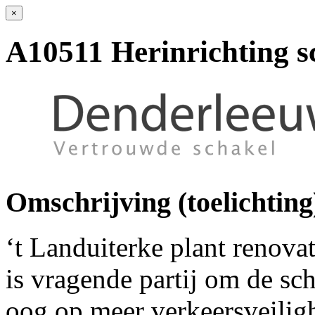
×
A10511 Herinrichting 
Omschrijving (toelichting
‘t Landuiterke plant renov
is vragende partij om de sc
oog op meer verkeersveilig